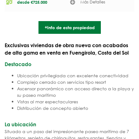
Más Detalles
desde
€
725.000
+Info de esta propiedad
Exclusivas viviendas de obra nueva con acabados
de alta gama en venta en Fuengirola, Costa del Sol
Destacado
Ubicación privilegiada con excelente conectividad
Complejo cerrado con servicios tipo resort
Ascensor panorámico con acceso directo a la playa y
su paseo marítimo
Vistas al mar espectaculares
Distribución de concepto abierto
La ubicación
Situado a un paso del impresionante paseo marítimo de 7
kilómetros, repleto de chiringuitos, restaurantes, tiendas y