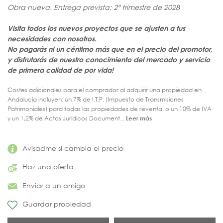
Obra nueva. Entrega prevista: 2º trimestre de 2028
Visita todos los nuevos proyectos que se ajusten a tus
necesidades con nosotros.
No pagarás ni un céntimo más que en el precio del promotor,
y disfrutarás de nuestro conocimiento del mercado y servicio
de primera calidad de por vida
!
Costes adicionales para el comprador al adquirir una propiedad en
Andalucía incluyen: un 7% de I.T.P. (Impuesto de Transmisiones
Patrimoniales) para todas las propiedades de reventa, o un 10% de IVA
y un 1,2% de Actos Jurídicos Document...
Leer más
Avisadme si cambia el precio
Haz una oferta
Enviar a un amigo
Guardar propiedad