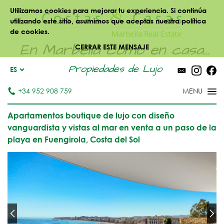
Utilizamos cookies para mejorar tu experiencia. Si continúa
utilizando este sitio, asumimos que aceptas nuestra política
de cookies.
En Marbella como en casa...
CERRAR ESTE MENSAJE
Propiedades de Lujo
ES
+34 952 908 759
Apartamentos boutique de lujo con diseño
vanguardista y vistas al mar en venta a un paso de la
playa en Fuengirola, Costa del Sol