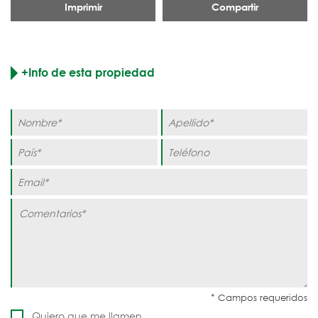
Imprimir
Compartir
+Info de esta propiedad
Quiero que me llamen