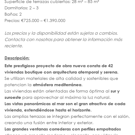
Superficie de terrazas cubiertas: 28 m² – 85 m²
Dormitorios: 2 – 3
Baños: 2
Precios: €725.000 – €1.390.000
Los precios y la disponibilidad están sujetos a cambios.
Contacta con nosotros para obtener la información más
reciente.
Descripción:
Este prestigioso proyecto de obra nueva consta de 42
viviendas boutique con arquitectura atemporal y serena.
Se utilizan materiales de alta calidad y sostenibles que
potencian la
.
atmósfera mediterránea
Las viviendas están orientadas de forma óptima al
sur y
para aprovechar al máximo la luz natural.
suroeste
Las vistas panorámicas al mar son el gran atractivo de cada
vivienda, extendiéndose hasta el horizonte.
Las amplias terrazas se integran perfectamente con el salón,
creando una fusión entre interior y exterior.
Las grandes ventanas correderas con perfiles empotrados