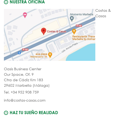
NUESTRA OFICINA
Costas &
Casas
Oasis Business Center
Our Space, Of. 9
Ctra de Cádiz Km 183
29602 Marbella (Málaga)
Tel. +34 952 908 759
info@costas-casas.com
HAZ TU SUEÑO REALIDAD