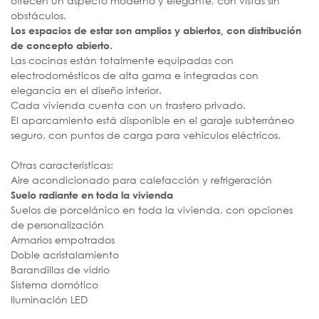
ofrecen un aspecto moderno y elegante, con vistas sin
obstáculos.
Los espacios de estar son amplios y abiertos, con distribución
de concepto abierto.
Las cocinas están totalmente equipadas con
electrodomésticos de alta gama e integradas con
elegancia en el diseño interior.
Cada vivienda cuenta con un trastero privado.
El aparcamiento está disponible en el garaje subterráneo
seguro, con puntos de carga para vehículos eléctricos.
Otras características:
Aire acondicionado para calefacción y refrigeración
Suelo radiante en toda la vivienda
Suelos de porcelánico en toda la vivienda, con opciones
de personalización
Armarios empotrados
Doble acristalamiento
Barandillas de vidrio
Sistema domótico
Iluminación LED