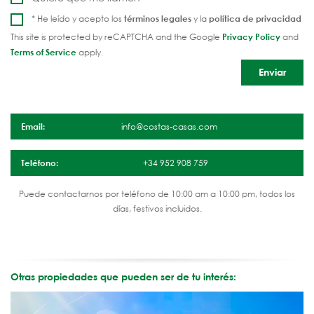
* He leído y acepto los
términos legales
y la
política de privacidad
This site is protected by reCAPTCHA and the Google
Privacy Policy
and
Terms of Service
apply.
Email:
info@costas-casas.com
Teléfono:
+34 952 908 759
Puede contactarnos por teléfono de 10:00 am a 10:00 pm, todos los
días, festivos incluidos.
Otras propiedades que pueden ser de tu interés: