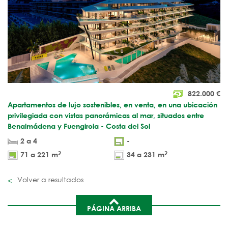
822.000
€
Apartamentos de lujo sostenibles, en venta, en una ubicación
privilegiada con vistas panorámicas al mar, situados entre
Benalmádena y Fuengirola - Costa del Sol
2 a 4
-
2
2
71 a 221 m
34 a 231 m
Volver a resultados
PÁGINA ARRIBA