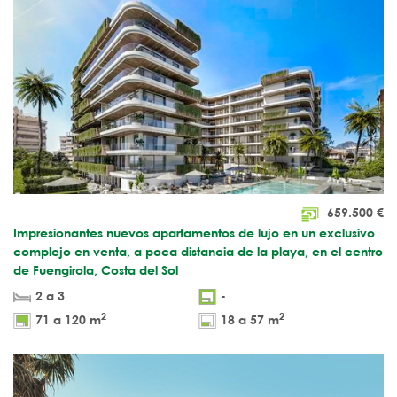
659.500
€
Impresionantes nuevos apartamentos de lujo en un exclusivo
complejo en venta, a poca distancia de la playa, en el centro
de Fuengirola, Costa del Sol
2 a 3
-
2
2
71 a 120 m
18 a 57 m