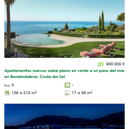
800.000
€
Apartamentos nuevos sobre plano en venta a un paso del mar
en Benalmádena, Costa del Sol
3
-
2
2
138 a 210 m
17 a 58 m