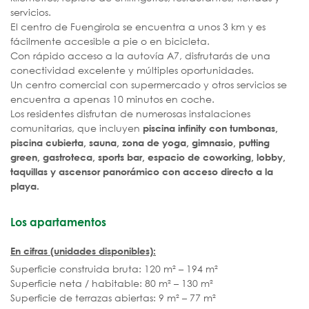
servicios.
El centro de Fuengirola se encuentra a unos 3 km y es
fácilmente accesible a pie o en bicicleta.
Con rápido acceso a la autovía A7, disfrutarás de una
conectividad excelente y múltiples oportunidades.
Un centro comercial con supermercado y otros servicios se
encuentra a apenas 10 minutos en coche.
Los residentes disfrutan de numerosas instalaciones
comunitarias, que incluyen
piscina infinity con tumbonas,
piscina cubierta, sauna, zona de yoga, gimnasio, putting
green, gastroteca, sports bar, espacio de coworking, lobby,
taquillas y ascensor panorámico con acceso directo a la
playa.
Los apartamentos
En cifras (unidades disponibles):
Superficie construida bruta: 120 m² – 194 m²
Superficie neta / habitable: 80 m² – 130 m²
Superficie de terrazas abiertas: 9 m² – 77 m²