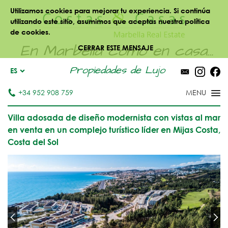
Utilizamos cookies para mejorar tu experiencia. Si continúa
utilizando este sitio, asumimos que aceptas nuestra política
de cookies.
En Marbella como en casa...
CERRAR ESTE MENSAJE
Propiedades de Lujo
ES
+34 952 908 759
Villa adosada de diseño modernista con vistas al mar
en venta en un complejo turístico líder en Mijas Costa,
Costa del Sol