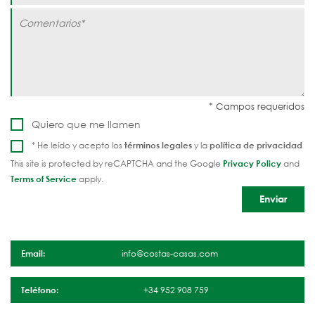
Quiero que me llamen
* He leído y acepto los
términos legales
y la
política de privacidad
This site is protected by reCAPTCHA and the Google
Privacy Policy
and
Terms of Service
apply.
Email:
info@costas-casas.com
Teléfono:
+34 952 908 759