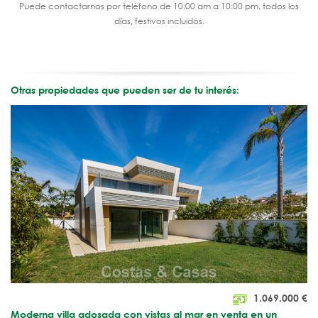
Puede contactarnos por teléfono de 10:00 am a 10:00 pm, todos los
días, festivos incluidos.
Otras propiedades que pueden ser de tu interés:
1.069.000
€
Moderna villa adosada con vistas al mar en venta en un