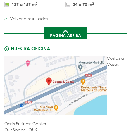
2
2
127 a 157 m
24 a 70 m
Volver a resultados
PÁGINA ARRIBA
NUESTRA OFICINA
Costas &
Casas
Oasis Business Center
Our Space, Of. 9