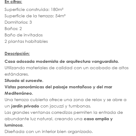
En cifras:
Superficie construida: 180m²
Superficie de la terraza: 54m²
Dormitorios: 3
Baños: 2
Baño de invitados
2 plantas habitables
Descripción:
Casa adosada modernista de arquitectura vanguardista.
Utilizando materiales de calidad con un acabado de altos
estándares.
Situada al suroeste.
Vistas panorámicas del paisaje montañoso y del mar
Mediterráneo.
Una terraza cubierta ofrece una zona de relax y se abre a
un
con jacuzzi y tumbonas.
jardín privado
Las grandes ventanas corredizas permiten la entrada de
abundante luz natural, creando una
casa amplia y
.
luminosa
Diseñada con un interior bien organizado.