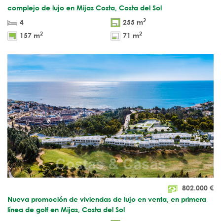
complejo de lujo en Mijas Costa, Costa del Sol
2
4
255 m
2
2
157 m
71 m
802.000
€
Nueva promoción de viviendas de lujo en venta, en primera
línea de golf en Mijas, Costa del Sol