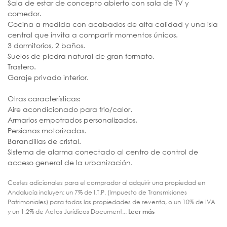
Sala de estar de concepto abierto con sala de TV y
comedor.
Cocina a medida con acabados de alta calidad y una isla
central que invita a compartir momentos únicos.
3 dormitorios, 2 baños.
Suelos de piedra natural de gran formato.
Trastero.
Garaje privado interior.
Otras características:
Aire acondicionado para frio/calor.
Armarios empotrados personalizados.
Persianas motorizadas.
Barandillas de cristal.
Sistema de alarma conectado al centro de control de
acceso general de la urbanización.
Costes adicionales para el comprador al adquirir una propiedad en
Andalucía incluyen: un 7% de I.T.P. (Impuesto de Transmisiones
Patrimoniales) para todas las propiedades de reventa, o un 10% de IVA
y un 1,2% de Actos Jurídicos Document...
Leer más