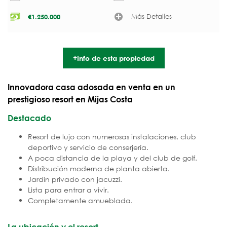
Más Detalles
€
1.250.000
+Info de esta propiedad
Innovadora casa adosada en venta en un
prestigioso resort en Mijas Costa
Destacado
Resort de lujo con numerosas instalaciones, club
deportivo y servicio de conserjería.
A poca distancia de la playa y del club de golf.
Distribución moderna de planta abierta.
Jardín privado con jacuzzi.
Lista para entrar a vivir.
Completamente amueblada.
La ubicación y el resort