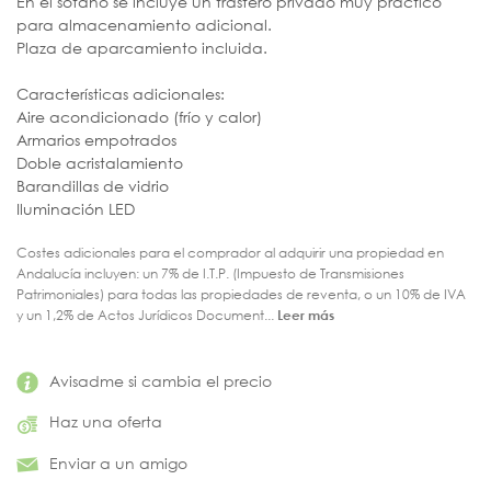
En el sótano se incluye un trastero privado muy práctico
para almacenamiento adicional.
Plaza de aparcamiento incluida.
Características adicionales:
Aire acondicionado (frío y calor)
Armarios empotrados
Doble acristalamiento
Barandillas de vidrio
Iluminación LED
Costes adicionales para el comprador al adquirir una propiedad en
Andalucía incluyen: un 7% de I.T.P. (Impuesto de Transmisiones
Patrimoniales) para todas las propiedades de reventa, o un 10% de IVA
y un 1,2% de Actos Jurídicos Document...
Leer más
Avisadme si cambia el precio
Haz una oferta
Enviar a un amigo