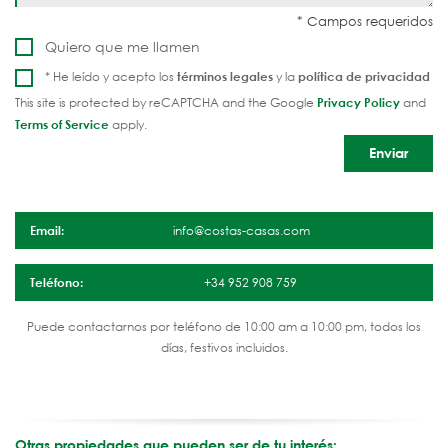
Quiero que me llamen
* He leído y acepto los
términos legales
y la
política de privacidad
This site is protected by reCAPTCHA and the Google
Privacy Policy
and
Terms of Service
apply.
Email:
info@costas-casas.com
Teléfono:
+34 952 908 759
Puede contactarnos por teléfono de 10:00 am a 10:00 pm, todos los
días, festivos incluidos.
Otras propiedades que pueden ser de tu interés: