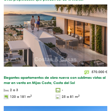
570.000
€
Elegantes apartamentos de obra nueva con sublimes vistas al
mar en venta en Mijas Costa, Costa del Sol
2 a 3
-
2
2
120 a 181 m
25 a 81 m