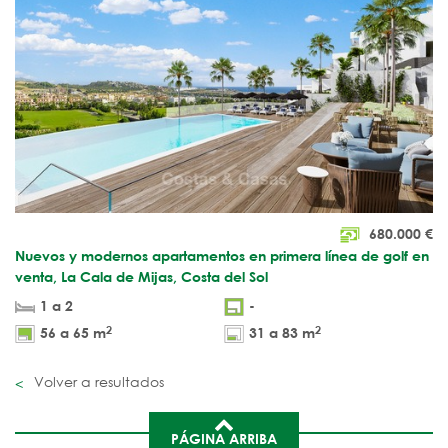
680.000
€
Nuevos y modernos apartamentos en primera línea de golf en
venta, La Cala de Mijas, Costa del Sol
1 a 2
-
2
2
56 a 65 m
31 a 83 m
Volver a resultados
PÁGINA ARRIBA