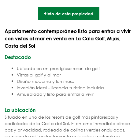
+Info de esta propiedad
Apartamento contemporáneo listo para entrar a vivir
con vistas al mar en venta en La Cala Golf, Mijas,
Costa del Sol
Destacado
Ubicado en un prestigioso resort de golf
Vistas al golf y al mar
Diseño moderno y luminoso
Inversión ideal – licencia turística incluida
Amueblado y listo para entrar a vivir
La ubicación
Situado en uno de los resorts de golf más pintorescos y
codiciados de la Costa del Sol. El entorno inmediato ofrece
paz y privacidad, rodeado de colinas verdes onduladas,
campos de golf perfectamente cuidados y naturaleza