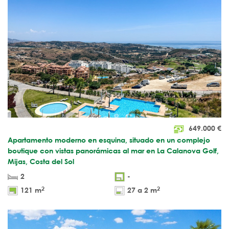
649.000
€
Apartamento moderno en esquina, situado en un complejo
boutique con vistas panorámicas al mar en La Calanova Golf,
Mijas, Costa del Sol
2
-
2
2
121 m
27 a 2 m