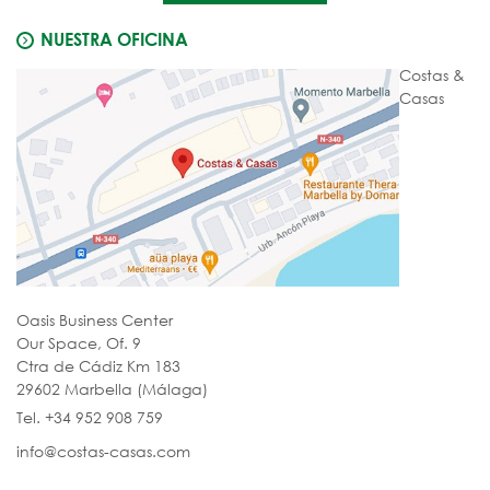
NUESTRA OFICINA
Costas &
Casas
Oasis Business Center
Our Space, Of. 9
Ctra de Cádiz Km 183
29602 Marbella (Málaga)
Tel. +34 952 908 759
info@costas-casas.com