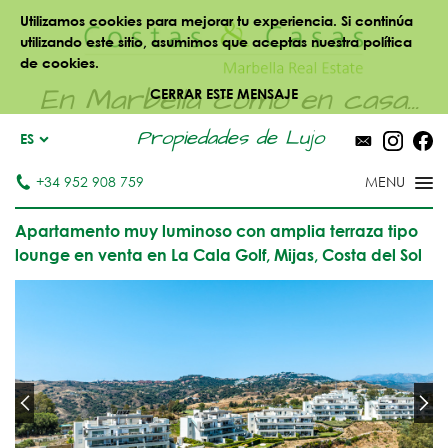
Utilizamos cookies para mejorar tu experiencia. Si continúa
utilizando este sitio, asumimos que aceptas nuestra política
de cookies.
En Marbella como en casa...
CERRAR ESTE MENSAJE
Propiedades de Lujo
ES
+34 952 908 759
Apartamento muy luminoso con amplia terraza tipo
lounge en venta en La Cala Golf, Mijas, Costa del Sol