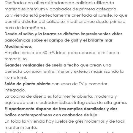
Diseñado con altos estándares de calidad, utilizando
materiales premium y acabados de primera categoría.
La vivienda está perfectamente orientada al sureste, lo que
permite disfrutar del cálido sol mediterráneo desde primera
hora de la mañana.
Desde el salón y la terraza se disfrutan impresionantes vistas
panorámicas sobre el campo de golf y el brillante mar
Mediterráneo.
Amplia terraza de 30 m², ideal para cenas al aire libre o
tomar el sol.
que crean una
Grandes ventanales de suelo a techo
perfecta conexión entre interior y exterior, maximizando la
luz natural.
con zona de TV y comedor
Salón de planta abierta
integrado.
La cocina de diseño es totalmente abierta, moderna y
equipada con electrodomésticos integrados de alta gama.
El apartamento dispone de tres amplios dormitorios y dos
baños contemporáneos con acabados de lujo.
En toda la vivienda hay suelos de gres modernos y de fácil
mantenimiento.