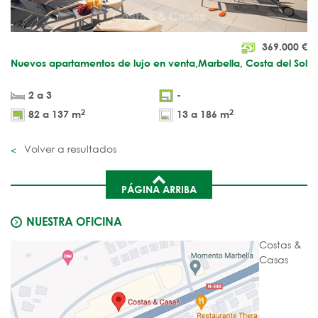
369.000
€
Nuevos apartamentos de lujo en venta,Marbella, Costa del Sol
2 a 3
-
2
2
82 a 137 m
13 a 186 m
Volver a resultados
PÁGINA ARRIBA
NUESTRA OFICINA
Costas &
Casas