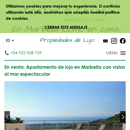
Utilizamos cookies para mejorar tu experiencia. Si continúa
utilizando este sitio, asumimos que aceptas nuestra política
de cookies.
En Marbella como en casa...
CERRAR ESTE MENSAJE
Propiedades de Lujo
ES
+34 952 908 759
En venta: Apartamento de lujo en Marbella con vistas
al mar espectacular