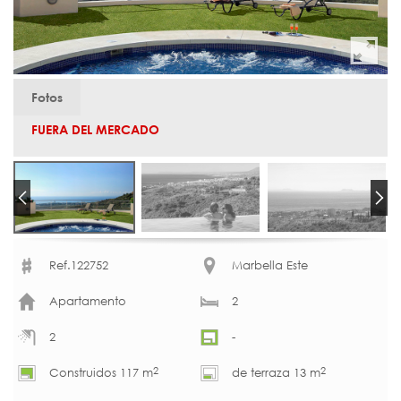
Fotos
FUERA DEL MERCADO
Ref.122752
Marbella Este
Apartamento
2
2
-
2
2
Construidos 117 m
de terraza 13 m