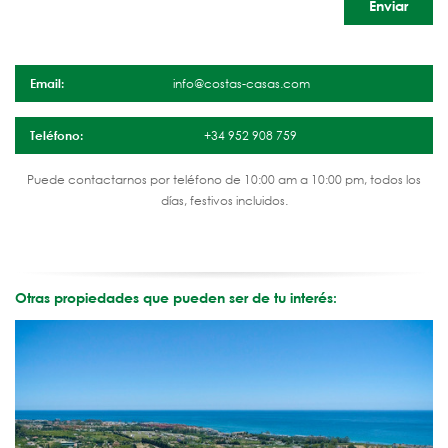
Email:
info@costas-casas.com
Teléfono:
+34 952 908 759
Puede contactarnos por teléfono de 10:00 am a 10:00 pm, todos los
días, festivos incluidos.
Otras propiedades que pueden ser de tu interés: