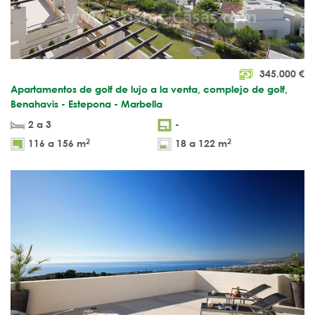
345.000
€
Apartamentos de golf de lujo a la venta, complejo de golf,
Benahavis - Estepona - Marbella
2 a 3
-
2
2
116 a 156 m
18 a 122 m