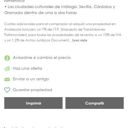
romántico
• Las ciudades culturales de Málaga, Sevilla, Córdoba y
Granada dentro de una a dos horas
Costes adicionales para el comprador al adquirir una propiedad en
Andalucía incluyen: un 7% de I.T.P. (Impuesto de Transmisiones
Patrimoniales) para todas las propiedades de reventa, o un 10% de IVA
y un 1,2% de Actos Jurídicos Document...
Leer más
Avisadme si cambia el precio
Haz una oferta
Enviar a un amigo
Guardar propiedad
Imprimir
Compartir