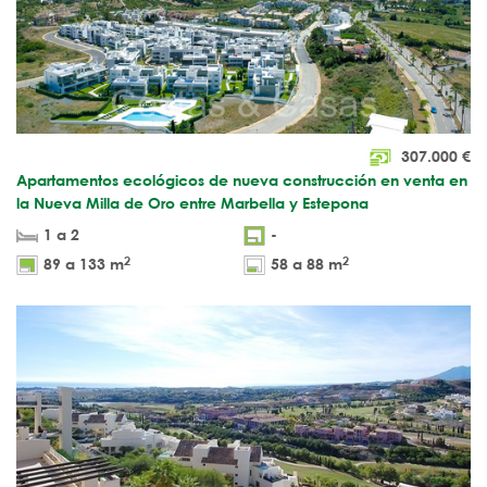
307.000
€
Apartamentos ecológicos de nueva construcción en venta en
la Nueva Milla de Oro entre Marbella y Estepona
1 a 2
-
2
2
89 a 133 m
58 a 88 m