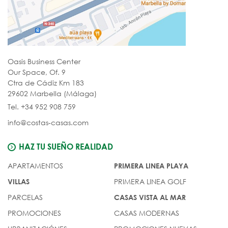
Oasis Business Center
Our Space, Of. 9
Ctra de Cádiz Km 183
29602 Marbella (Málaga)
Tel. +34 952 908 759
info@costas-casas.com
HAZ TU SUEÑO REALIDAD
APARTAMENTOS
PRIMERA LINEA PLAYA
PRIMERA LINEA GOLF
VILLAS
PARCELAS
CASAS VISTA AL MAR
PROMOCIONES
CASAS MODERNAS