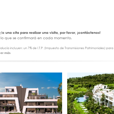
 una cita para realizar una visita, por favor, ¡contáctenos!
por lo que se confirmará en cada momento.
ucía incluyen: un 7% de I.T.P. (Impuesto de Transmisiones Patrimoniales) par
eer más