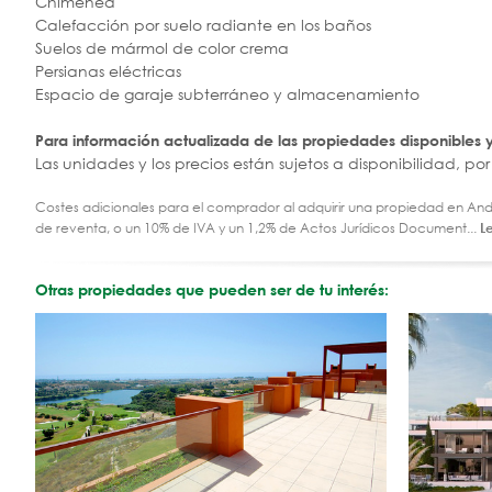
Chimenea
Calefacción por suelo radiante en los baños
Suelos de mármol de color crema
Persianas eléctricas
Espacio de garaje subterráneo y almacenamiento
Para información actualizada de las propiedades disponibles y/o
Las unidades y los precios están sujetos a disponibilidad, 
Costes adicionales para el comprador al adquirir una propiedad en Andal
de reventa, o un 10% de IVA y un 1,2% de Actos Jurídicos Document...
L
Otras propiedades que pueden ser de tu interés: