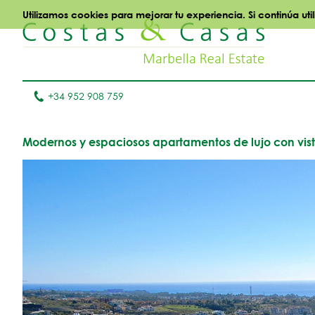
Utilizamos cookies para mejorar tu experiencia. Si continúa ut
+34 952 908 759
Modernos y espaciosos apartamentos de lujo con vista