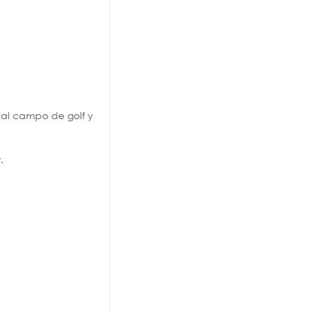
s al campo de golf y
r.