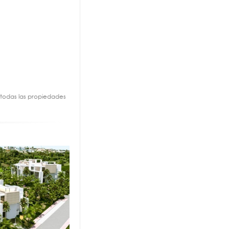
a todas las propiedades