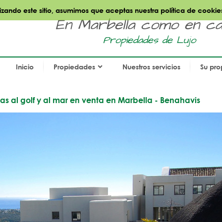
ilizando este sitio, asumimos que aceptas nuestra política de cookie
En Marbella como en cas
Propiedades de Lujo
Inicio
Propiedades
Nuestros servicios
Su pro
s al golf y al mar en venta en Marbella - Benahavis