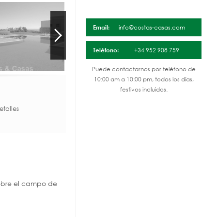
Email:
info@costas-casas.com
Teléfono:
+34 952 908 759
Puede contactarnos por teléfono de
10:00 am a 10:00 pm, todos los días,
festivos incluidos.
talles
sobre el campo de