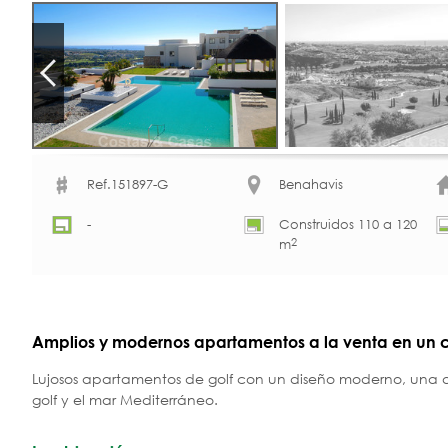
Ref.151897-G
Benahavis
-
Construidos 110 a 120
2
m
Amplios y modernos apartamentos a la venta en un c
Lujosos apartamentos de golf con un diseño moderno, una am
golf y el mar Mediterráneo.