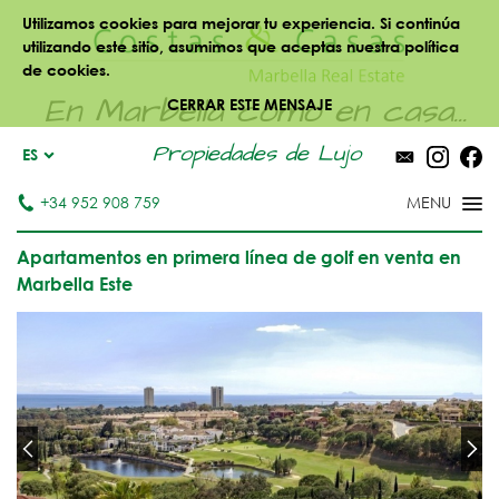
Utilizamos cookies para mejorar tu experiencia. Si continúa
utilizando este sitio, asumimos que aceptas nuestra política
de cookies.
En Marbella como en casa...
CERRAR ESTE MENSAJE
Propiedades de Lujo
ES
+34 952 908 759
Apartamentos en primera línea de golf en venta en
Marbella Este