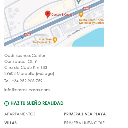
Oasis Business Center
Our Space, Of. 9
Ctra de Cádiz Km 183
29602 Marbella (Málaga)
Tel. +34 952 908 759
info@costas-casas.com
HAZ TU SUEÑO REALIDAD
APARTAMENTOS
PRIMERA LINEA PLAYA
PRIMERA LINEA GOLF
VILLAS