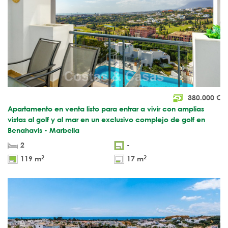
380.000
€
Apartamento en venta listo para entrar a vivir con amplias
vistas al golf y al mar en un exclusivo complejo de golf en
Benahavis - Marbella
2
-
2
2
119 m
17 m