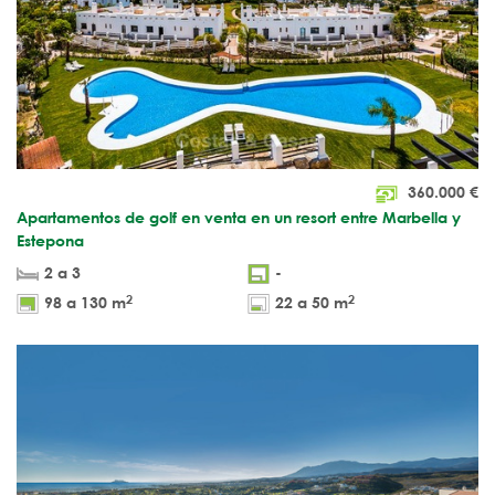
360.000
€
Apartamentos de golf en venta en un resort entre Marbella y
Estepona
2 a 3
-
2
2
98 a 130 m
22 a 50 m