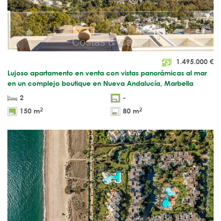
1.495.000
€
Lujoso apartamento en venta con vistas panorámicas al mar
en un complejo boutique en Nueva Andalucía, Marbella
2
-
2
2
150 m
80 m