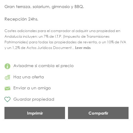
Gran terraza, solarium, gimnasio y BBQ.
Recepción 24hs.
Costes adicionales para el comprador al adquirir una propiedad en
Andalucía incluyen: un 7% de I.T.P. (Impuesto de Transmisiones
Patrimoniales) para todas las propiedades de reventa, o un 10% de IVA
y un 1,2% de Actos Jurídicos Document...
Leer más
Avisadme si cambia el precio
Haz una oferta
Enviar a un amigo
Guardar propiedad
Imprimir
Compartir