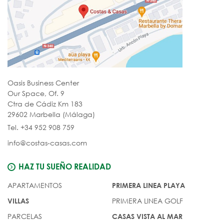
Oasis Business Center
Our Space, Of. 9
Ctra de Cádiz Km 183
29602 Marbella (Málaga)
Tel. +34 952 908 759
info@costas-casas.com
HAZ TU SUEÑO REALIDAD
APARTAMENTOS
PRIMERA LINEA PLAYA
PRIMERA LINEA GOLF
VILLAS
PARCELAS
CASAS VISTA AL MAR