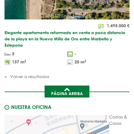
1.495.000
€
Elegante apartamento reformado en venta a poca distancia
de la playa en la Nueva Milla de Oro entre Marbella y
Estepona
3
-
2
2
137 m
20 m
Volver a resultados
PÁGINA ARRIBA
NUESTRA OFICINA
Costas &
Casas