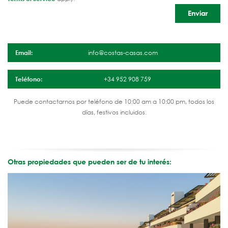
Email:
info@costas-casas.com
Teléfono:
+34 952 908 759
Puede contactarnos por teléfono de 10:00 am a 10:00 pm, todos los
días, festivos incluidos.
Otras propiedades que pueden ser de tu interés: