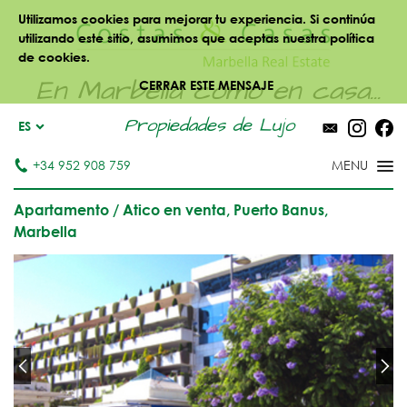
Utilizamos cookies para mejorar tu experiencia. Si continúa
utilizando este sitio, asumimos que aceptas nuestra política
de cookies.
En Marbella como en casa...
CERRAR ESTE MENSAJE
Propiedades de Lujo
ES
+34 952 908 759
Apartamento / Atico en venta, Puerto Banus,
Marbella