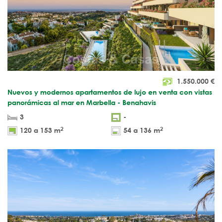
1.550.000
€
Nuevos y modernos apartamentos de lujo en venta con vistas
panorámicas al mar en Marbella - Benahavis
3
-
2
2
120 a 153 m
54 a 136 m