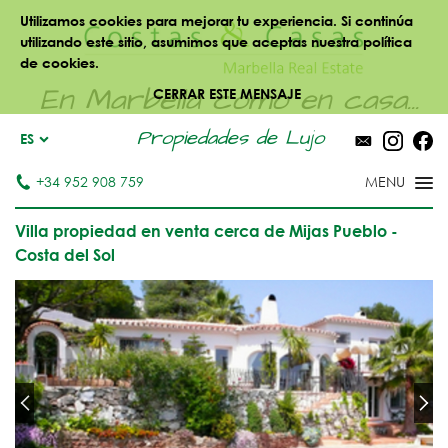
Utilizamos cookies para mejorar tu experiencia. Si continúa
utilizando este sitio, asumimos que aceptas nuestra política
de cookies.
En Marbella como en casa...
CERRAR ESTE MENSAJE
Propiedades de Lujo
ES
+34 952 908 759
Villa propiedad en venta cerca de Mijas Pueblo -
Costa del Sol