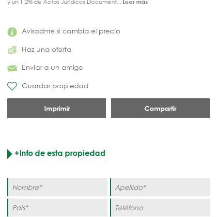
y un 1,2% de Actos Jurídicos Document...
Leer más
Avisadme si cambia el precio
Haz una oferta
Enviar a un amigo
Guardar propiedad
Imprimir
Compartir
+Info de esta propiedad