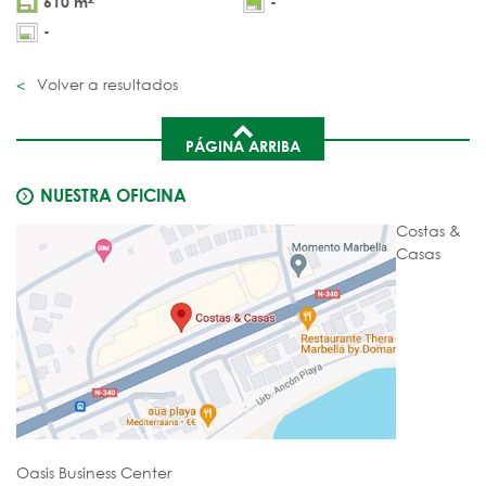
610 m
-
-
Volver a resultados
PÁGINA ARRIBA
NUESTRA OFICINA
Costas &
Casas
Oasis Business Center