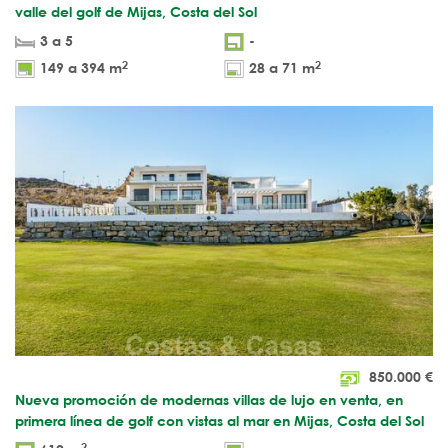
valle del golf de Mijas, Costa del Sol
3 a 5
-
2
2
149 a 394 m
28 a 71 m
850.000
€
Nueva promoción de modernas villas de lujo en venta, en
primera línea de golf con vistas al mar en Mijas, Costa del Sol
2