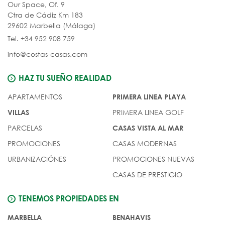
Our Space, Of. 9
Ctra de Cádiz Km 183
29602 Marbella (Málaga)
Tel. +34 952 908 759
info@costas-casas.com
HAZ TU SUEÑO REALIDAD
APARTAMENTOS
PRIMERA LINEA PLAYA
PRIMERA LINEA GOLF
VILLAS
PARCELAS
CASAS VISTA AL MAR
PROMOCIONES
CASAS MODERNAS
URBANIZACIÓNES
PROMOCIONES NUEVAS
CASAS DE PRESTIGIO
TENEMOS PROPIEDADES EN
MARBELLA
BENAHAVIS