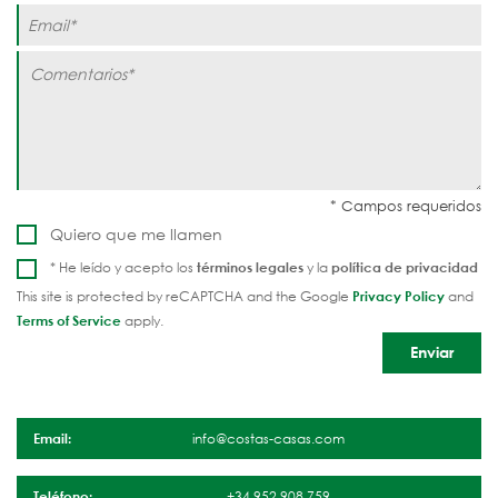
Quiero que me llamen
* He leído y acepto los
términos legales
y la
política de privacidad
This site is protected by reCAPTCHA and the Google
Privacy Policy
and
Terms of Service
apply.
Email:
info@costas-casas.com
Teléfono:
+34 952 908 759