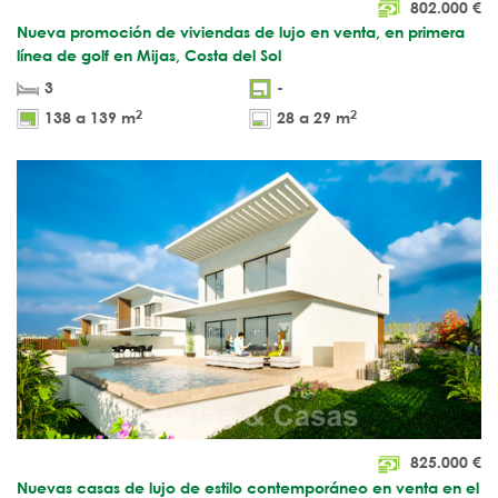
802.000
€
Nueva promoción de viviendas de lujo en venta, en primera
línea de golf en Mijas, Costa del Sol
3
-
2
2
138 a 139 m
28 a 29 m
825.000
€
Nuevas casas de lujo de estilo contemporáneo en venta en el