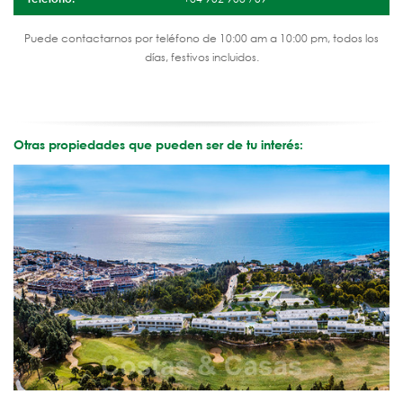
Puede contactarnos por teléfono de 10:00 am a 10:00 pm, todos los
días, festivos incluidos.
Otras propiedades que pueden ser de tu interés: