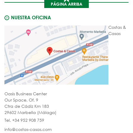
PÁGINA ARRIBA
NUESTRA OFICINA
Costas &
Casas
Oasis Business Center
Our Space, Of. 9
Ctra de Cádiz Km 183
29602 Marbella (Málaga)
Tel. +34 952 908 759
info@costas-casas.com