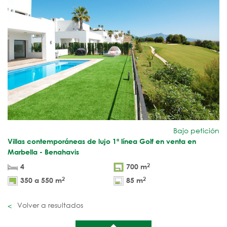
Bajo petición
Villas contemporáneas de lujo 1ª línea Golf en venta en
Marbella - Benahavis
2
4
700 m
2
2
350 a 550 m
85 m
Volver a resultados