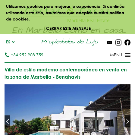
Utilizamos cookies para mejorar tu experiencia. Si continúa
utilizando este sitio, asumimos que aceptas nuestra política
de cookies.
En Marbella como en casa...
CERRAR ESTE MENSAJE
Propiedades de Lujo
ES
+34 952 908 759
Villa de estilo moderno contemporáneo en venta en
la zona de Marbella - Benahavis