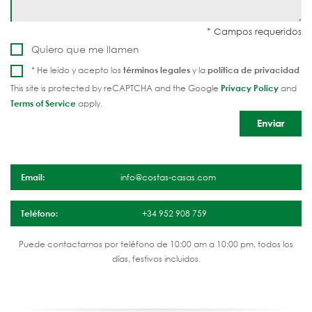
Quiero que me llamen
* He leído y acepto los
términos legales
y la
política de privacidad
This site is protected by reCAPTCHA and the Google
Privacy Policy
and
Terms of Service
apply.
Email:
info@costas-casas.com
Teléfono:
+34 952 908 759
Puede contactarnos por teléfono de 10:00 am a 10:00 pm, todos los
días, festivos incluidos.