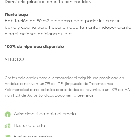
Dormitorio principal en suite con vestidor.
Planta baja
Habitación de 80 m2 preparara para poder instalar un
baño y cocina para hacer un apartamento independiente
o habitaciones adicionales, etc
100% de hipoteca disponible
VENDIDO
Costes adicionales para el comprador al adquirir una propiedad en
Andalucía incluyen: un 7% de I.T.P. (Impuesto de Transmisiones
Patrimoniales) para todas las propiedades de reventa, o un 10% de IVA
y un 1,2% de Actos Jurídicos Document...
Leer más
Avisadme si cambia el precio
Haz una oferta
Enviar a un amigo