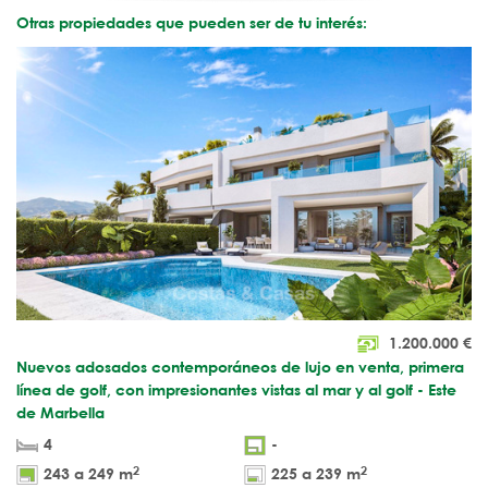
Otras propiedades que pueden ser de tu interés:
1.200.000
€
Nuevos adosados contemporáneos de lujo en venta, primera
línea de golf, con impresionantes vistas al mar y al golf - Este
de Marbella
4
-
2
2
243 a 249 m
225 a 239 m