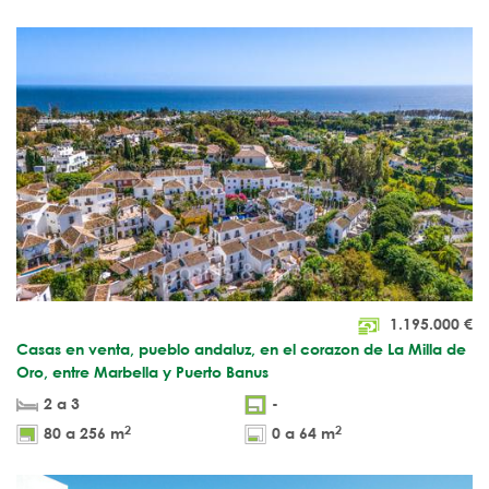
1.195.000
€
Casas en venta, pueblo andaluz, en el corazon de La Milla de
Oro, entre Marbella y Puerto Banus
2 a 3
-
2
2
80 a 256 m
0 a 64 m