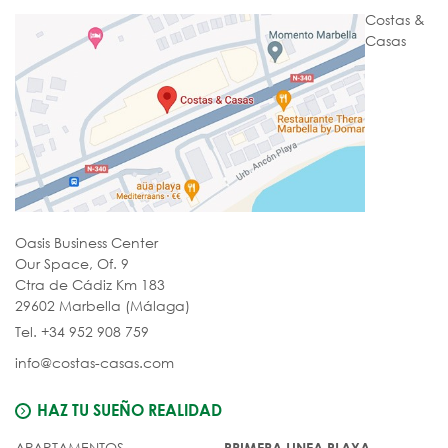
Costas &
Casas
Oasis Business Center
Our Space, Of. 9
Ctra de Cádiz Km 183
29602 Marbella (Málaga)
Tel. +34 952 908 759
info@costas-casas.com
HAZ TU SUEÑO REALIDAD
APARTAMENTOS
PRIMERA LINEA PLAYA