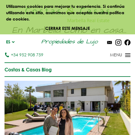
Utilizamos cookies para mejorar tu experiencia. Si continúa
utilizando este sitio, asumimos que aceptas nuestra política
de cookies.
En Marbella como en casa...
CERRAR ESTE MENSAJE
Propiedades de Lujo
ES
+34 952 908 759
Costas & Casas Blog