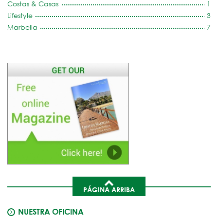
Costas & Casas
1
Lifestyle
3
Marbella
7
PÁGINA ARRIBA
NUESTRA OFICINA