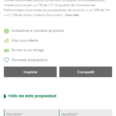
Costes adicionales para el comprador al adquirir una propiedad en
Andalucía incluyen: un 7% de I.T.P. (Impuesto de Transmisiones
Patrimoniales) para todas las propiedades de reventa, o un 10% de IVA
y un 1,2% de Actos Jurídicos Document...
Leer más
Avisadme si cambia el precio
Haz una oferta
Enviar a un amigo
Guardar propiedad
Imprimir
Compartir
+Info de esta propiedad