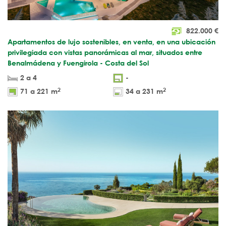
822.000
€
Apartamentos de lujo sostenibles, en venta, en una ubicación
privilegiada con vistas panorámicas al mar, situados entre
Benalmádena y Fuengirola - Costa del Sol
2 a 4
-
2
2
71 a 221 m
34 a 231 m