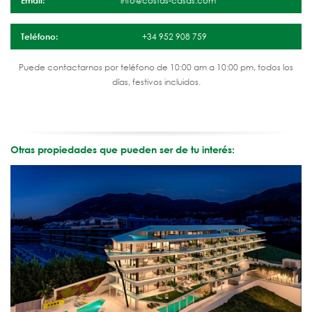
Email:
info@costas-casas.com
Teléfono:
+34 952 908 759
Puede contactarnos por teléfono de 10:00 am a 10:00 pm, todos los
días, festivos incluidos.
Otras propiedades que pueden ser de tu interés: