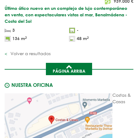
939.000
€
Último ático nuevo en un complejo de lujo contemporáneo
en venta, con espectaculares vistas al mar, Benalmádena -
Costa del Sol
3
-
2
2
136 m
48 m
Volver a resultados
PÁGINA ARRIBA
NUESTRA OFICINA
Costas &
Casas