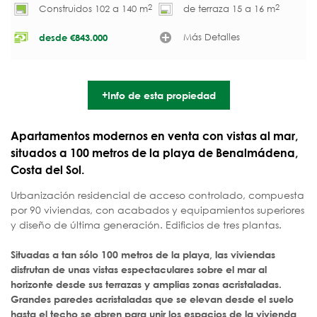
2
2
Construidos 102 a 140 m
de terraza 15 a 16 m
Más Detalles
desde
€
843.000
+Info de esta propiedad
Apartamentos modernos en venta con vistas al mar,
situados a 100 metros de la playa de Benalmádena,
Costa del Sol.
Urbanización residencial de acceso controlado, compuesta
por 90 viviendas, con acabados y equipamientos superiores
y diseño de última generación. Edificios de tres plantas.
Situadas a tan sólo 100 metros de la playa, las viviendas
disfrutan de unas vistas espectaculares sobre el mar al
horizonte desde sus terrazas y amplias zonas acristaladas.
Grandes paredes acristaladas que se elevan desde el suelo
hasta el techo se abren para unir los espacios de la vivienda