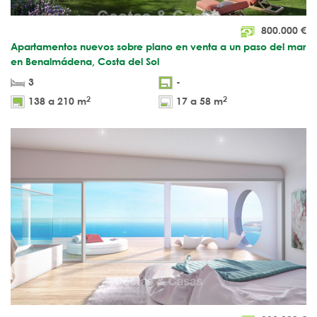
800.000
€
Apartamentos nuevos sobre plano en venta a un paso del mar
en Benalmádena, Costa del Sol
3
-
2
2
138 a 210 m
17 a 58 m