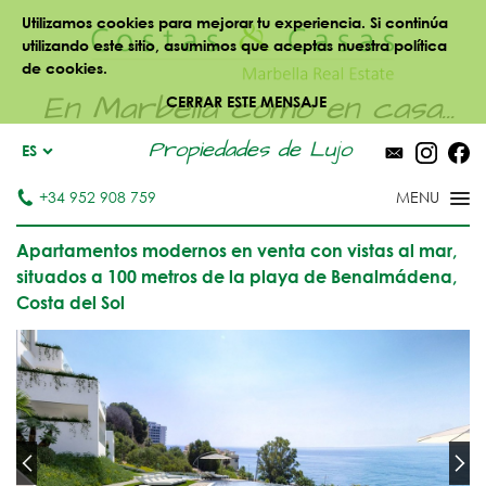
Utilizamos cookies para mejorar tu experiencia. Si continúa
utilizando este sitio, asumimos que aceptas nuestra política
de cookies.
En Marbella como en casa...
CERRAR ESTE MENSAJE
Propiedades de Lujo
ES
+34 952 908 759
Apartamentos modernos en venta con vistas al mar,
situados a 100 metros de la playa de Benalmádena,
Costa del Sol