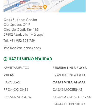
Oasis Business Center
Our Space, Of. 9
Ctra de Cádiz Km 183
29602 Marbella (Málaga)
Tel. +34 952 908 759
info@costas-casas.com
HAZ TU SUEÑO REALIDAD
APARTAMENTOS
PRIMERA LINEA PLAYA
PRIMERA LINEA GOLF
VILLAS
PARCELAS
CASAS VISTA AL MAR
PROMOCIONES
CASAS MODERNAS
URBANIZACIÓNES
PROMOCIONES NUEVAS
CASAS DE PRESTIGIO