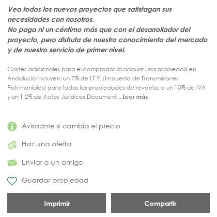
Vea todos los nuevos proyectos que satisfagan sus
necesidades con nosotros.
No paga ni un céntimo más que con el desarrollador del
proyecto, pero disfruta de nuestro conocimiento del mercado
y de nuestro servicio de primer nivel.
Costes adicionales para el comprador al adquirir una propiedad en
Andalucía incluyen: un 7% de I.T.P. (Impuesto de Transmisiones
Patrimoniales) para todas las propiedades de reventa, o un 10% de IVA
y un 1,2% de Actos Jurídicos Document...
Leer más
Avisadme si cambia el precio
Haz una oferta
Enviar a un amigo
Guardar propiedad
Imprimir
Compartir