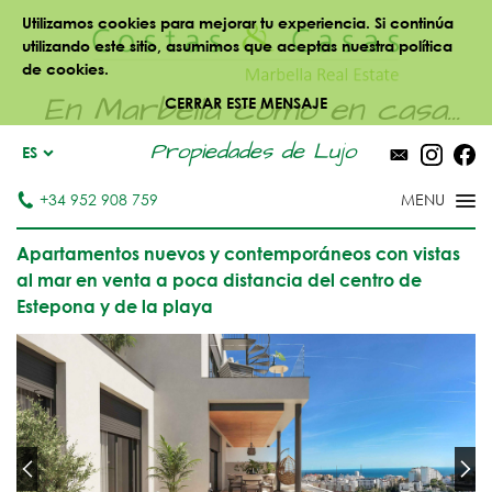
Utilizamos cookies para mejorar tu experiencia. Si continúa
utilizando este sitio, asumimos que aceptas nuestra política
de cookies.
En Marbella como en casa...
CERRAR ESTE MENSAJE
Propiedades de Lujo
ES
+34 952 908 759
Apartamentos nuevos y contemporáneos con vistas
al mar en venta a poca distancia del centro de
Estepona y de la playa