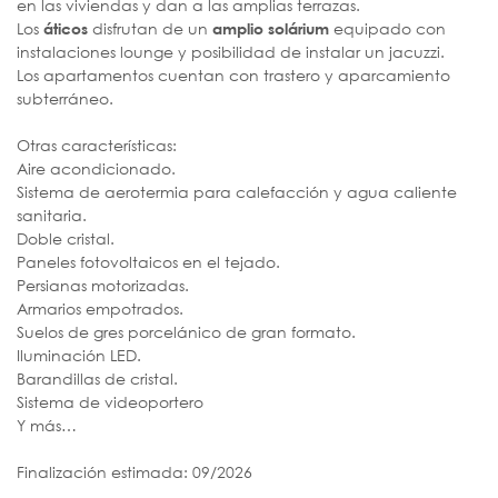
en las viviendas y dan a las amplias terrazas.
Los
disfrutan de un
equipado con
áticos
amplio solárium
instalaciones lounge y posibilidad de instalar un jacuzzi.
Los apartamentos cuentan con trastero y aparcamiento
subterráneo.
Otras características:
Aire acondicionado.
Sistema de aerotermia para calefacción y agua caliente
sanitaria.
Doble cristal.
Paneles fotovoltaicos en el tejado.
Persianas motorizadas.
Armarios empotrados.
Suelos de gres porcelánico de gran formato.
Iluminación LED.
Barandillas de cristal.
Sistema de videoportero
Y más…
Finalización estimada: 09/2026