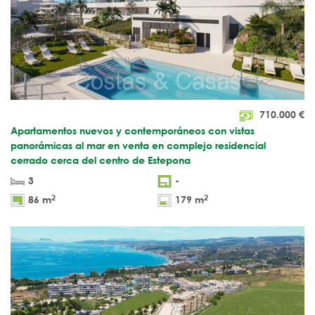
710.000
€
Apartamentos nuevos y contemporáneos con vistas
panorámicas al mar en venta en complejo residencial
cerrado cerca del centro de Estepona
3
-
2
2
86 m
179 m