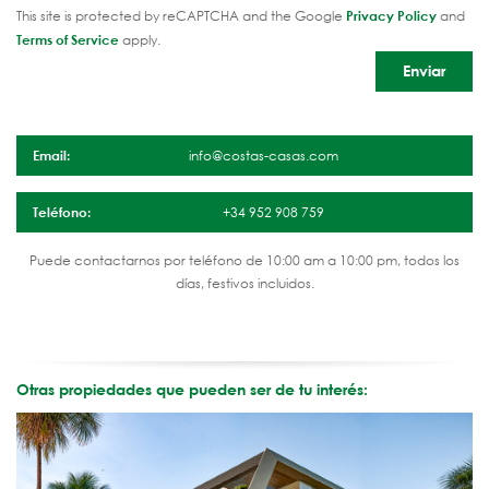
This site is protected by reCAPTCHA and the Google
Privacy Policy
and
Terms of Service
apply.
Email:
info@costas-casas.com
Teléfono:
+34 952 908 759
Puede contactarnos por teléfono de 10:00 am a 10:00 pm, todos los
días, festivos incluidos.
Otras propiedades que pueden ser de tu interés: