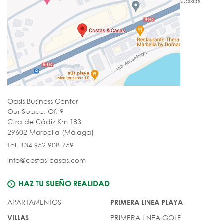
Casas
Oasis Business Center
Our Space, Of. 9
Ctra de Cádiz Km 183
29602 Marbella (Málaga)
Tel. +34 952 908 759
info@costas-casas.com
HAZ TU SUEÑO REALIDAD
APARTAMENTOS
PRIMERA LINEA PLAYA
PRIMERA LINEA GOLF
VILLAS