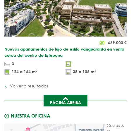
669.000
€
Nuevos apartamentos de lujo de estilo vanguardista en venta
cerca del centro de Estepona
3
-
2
2
124 a 164 m
38 a 106 m
Volver a resultados
PÁGINA ARRIBA
NUESTRA OFICINA
Costas &