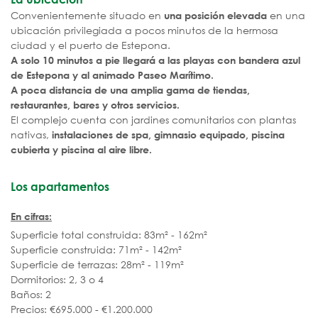
Convenientemente situado en
en una
una posición elevada
ubicación privilegiada a pocos minutos de la hermosa
ciudad y el puerto de Estepona.
A solo 10 minutos a pie llegará a las playas con bandera azul
de Estepona y al animado Paseo Marítimo.
A poca distancia de una amplia gama de tiendas,
restaurantes, bares y otros servicios.
El complejo cuenta con jardines comunitarios con plantas
nativas,
instalaciones de spa, gimnasio equipado, piscina
cubierta y piscina al aire libre.
Los apartamentos
En cifras:
Superficie total construida: 83m² - 162m²
Superficie construida: 71m² - 142m²
Superficie de terrazas: 28m² - 119m²
Dormitorios: 2, 3 o 4
Baños: 2
Precios: €695.000 - €1.200.000