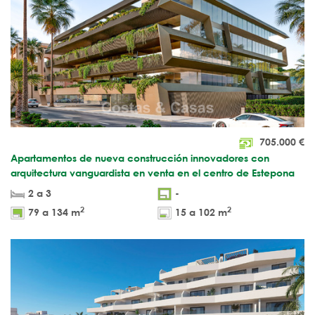
705.000
€
Apartamentos de nueva construcción innovadores con
arquitectura vanguardista en venta en el centro de Estepona
2 a 3
-
2
2
79 a 134 m
15 a 102 m