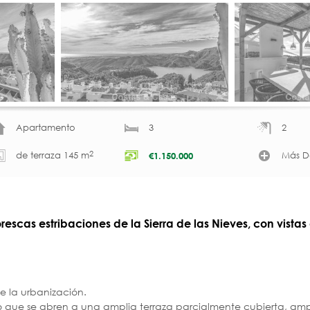
Apartamento
3
2
2
de terraza 145 m
Más De
€
1.150.000
escas estribaciones de la Sierra de las Nieves, con vistas
de la urbanización.
ho que se abren a una amplia terraza parcialmente cubierta, am