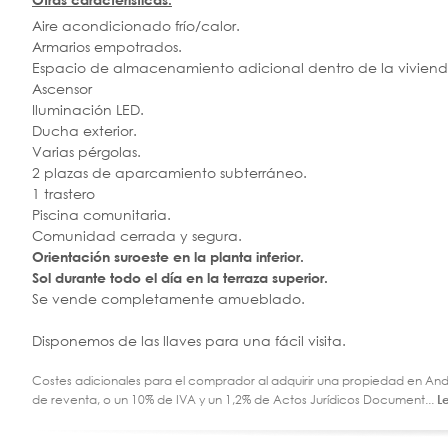
Aire acondicionado frío/calor.
Armarios empotrados.
Espacio de almacenamiento adicional dentro de la viviend
Ascensor
Iluminación LED.
Ducha exterior.
Varias pérgolas.
2 plazas de aparcamiento subterráneo.
1 trastero
Piscina comunitaria.
Comunidad cerrada y segura.
Orientación suroeste en la planta inferior.
Sol durante todo el día en la terraza superior.
Se vende completamente amueblado.
Disponemos de las llaves para una fácil visita.
Costes adicionales para el comprador al adquirir una propiedad en Andal
de reventa, o un 10% de IVA y un 1,2% de Actos Jurídicos Document...
L