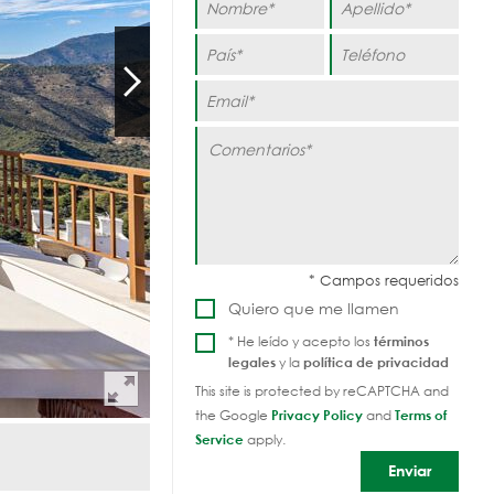
Quiero que me llamen
* He leído y acepto los
términos
legales
y la
política de privacidad
This site is protected by reCAPTCHA and
the Google
Privacy Policy
and
Terms of
Service
apply.