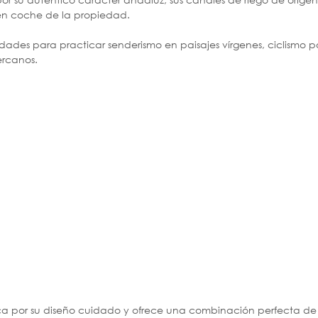
 en coche de la propiedad.
nidades para practicar senderismo en paisajes vírgenes, ciclismo p
ercanos.
staca por su diseño cuidado y ofrece una combinación perfecta de