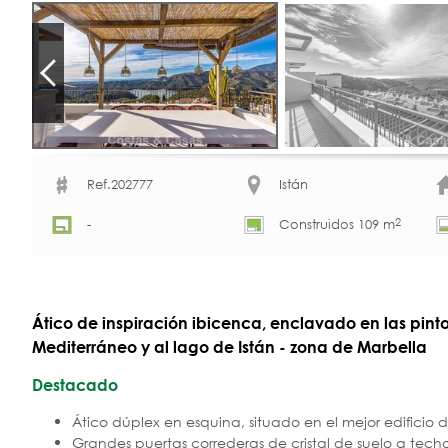
Ref.202777
Istán
2
-
Construidos 109 m
Ático de inspiración ibicenca, enclavado en las pintor
Mediterráneo y al lago de Istán - zona de Marbella
Destacado
Ático dúplex en esquina, situado en el mejor edificio 
Grandes puertas correderas de cristal de suelo a tec