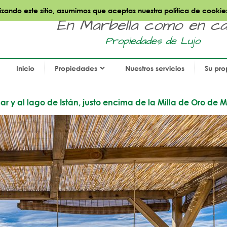
ilizando este sitio, asumimos que aceptas nuestra política de cookie
En Marbella como en cas
Propiedades de Lujo
Inicio
Propiedades
Nuestros servicios
Su pro
 y al lago de Istán, justo encima de la Milla de Oro de 