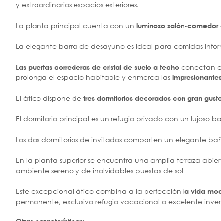
y extraordinarios espacios exteriores.
La planta principal cuenta con un
luminoso salón-comedor 
La elegante barra de desayuno es ideal para comidas info
conectan el
Las puertas correderas de cristal de suelo a techo
prolonga el espacio habitable y enmarca las
impresionantes 
El ático dispone de
tres dormitorios decorados con gran gust
El dormitorio principal es un refugio privado con un lujoso 
Los dos dormitorios de invitados comparten un elegante baño
En la planta superior se encuentra una amplia terraza abiert
ambiente sereno y de inolvidables puestas de sol.
Este excepcional ático combina a la perfección
la vida mod
permanente, exclusivo refugio vacacional o excelente inve
Otras características: