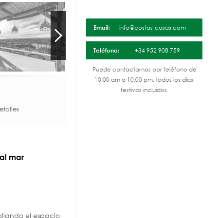
Email:
info@costas-casas.com
Teléfono:
+34 952 908 759
Puede contactarnos por teléfono de
10:00 am a 10:00 pm, todos los días,
festivos incluidos.
talles
 al mar
pliando el espacio