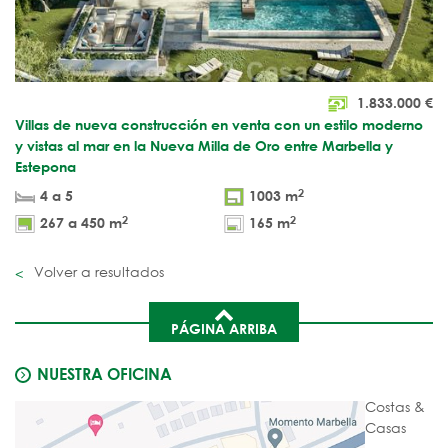
1.833.000
€
Villas de nueva construcción en venta con un estilo moderno
y vistas al mar en la Nueva Milla de Oro entre Marbella y
Estepona
2
4 a 5
1003 m
2
2
267 a 450 m
165 m
Volver a resultados
PÁGINA ARRIBA
NUESTRA OFICINA
Costas &
Casas