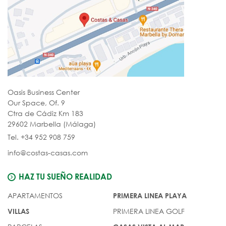
Oasis Business Center
Our Space, Of. 9
Ctra de Cádiz Km 183
29602 Marbella (Málaga)
Tel. +34 952 908 759
info@costas-casas.com
HAZ TU SUEÑO REALIDAD
APARTAMENTOS
PRIMERA LINEA PLAYA
PRIMERA LINEA GOLF
VILLAS