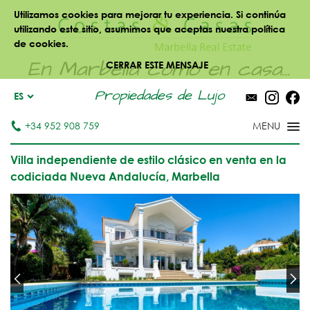
Utilizamos cookies para mejorar tu experiencia. Si continúa
utilizando este sitio, asumimos que aceptas nuestra política
de cookies.
En Marbella como en casa...
CERRAR ESTE MENSAJE
Propiedades de Lujo
ES
+34 952 908 759
Villa independiente de estilo clásico en venta en la
codiciada Nueva Andalucía, Marbella