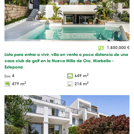
1.850.000
€
Lista para entrar a vivir, villa en venta a poca distancia de una
casa club de golf en la Nueva Milla de Oro, Marbella -
Estepona
2
4
649 m
2
2
479 m
214 m