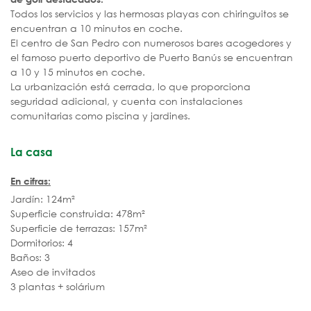
Todos los servicios y las hermosas playas con chiringuitos se
encuentran a 10 minutos en coche.
El centro de San Pedro con numerosos bares acogedores y
el famoso puerto deportivo de Puerto Banús se encuentran
a 10 y 15 minutos en coche.
La urbanización está cerrada, lo que proporciona
seguridad adicional, y cuenta con instalaciones
comunitarias como piscina y jardines.
La casa
En cifras:
Jardín: 124m²
Superficie construida: 478m²
Superficie de terrazas: 157m²
Dormitorios: 4
Baños: 3
Aseo de invitados
3 plantas + solárium