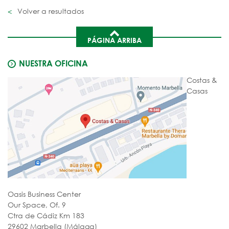
Volver a resultados
PÁGINA ARRIBA
NUESTRA OFICINA
Costas &
Casas
Oasis Business Center
Our Space, Of. 9
Ctra de Cádiz Km 183
29602 Marbella (Málaga)