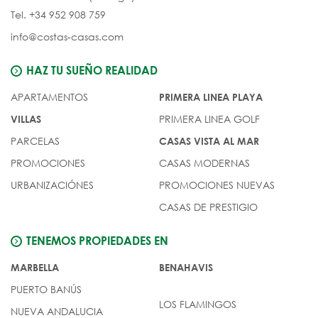
Tel. +34 952 908 759
info@costas-casas.com
HAZ TU SUEÑO REALIDAD
APARTAMENTOS
PRIMERA LINEA PLAYA
PRIMERA LINEA GOLF
VILLAS
PARCELAS
CASAS VISTA AL MAR
PROMOCIONES
CASAS MODERNAS
URBANIZACIÓNES
PROMOCIONES NUEVAS
CASAS DE PRESTIGIO
TENEMOS PROPIEDADES EN
MARBELLA
BENAHAVIS
PUERTO BANÚS
LOS FLAMINGOS
NUEVA ANDALUCIA