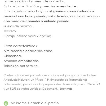
primera calidad y mesa de comedor.
4 dormitorios, 3 baños y aseo independiente.
En la planta inferior hay un
alojamiento para invitados o
personal con baño privado, sala de estar, cocina americana
con mesa de comedor y entrada privada.
Suelos de mármol.
Trastero.
Garaje interior para 2 coches.
Otras características:
Aire acondicionado frio/calor.
Chimenea.
Armarios empotrados.
Televisión por satélite.
Costes adicionales para el comprador al adquirir una propiedad en
Andalucía incluyen: un 7% de I.T.P. (Impuesto de Transmisiones
Patrimoniales) para todas las propiedades de reventa, o un 10% de IVA
y un 1,2% de Actos Jurídicos Document...
Leer más
Avisadme si cambia el precio