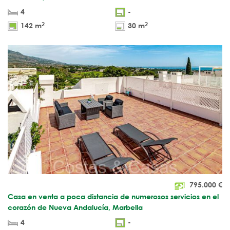
4
-
2
2
142 m
30 m
795.000
€
Casa en venta a poca distancia de numerosos servicios en el
corazón de Nueva Andalucía, Marbella
4
-