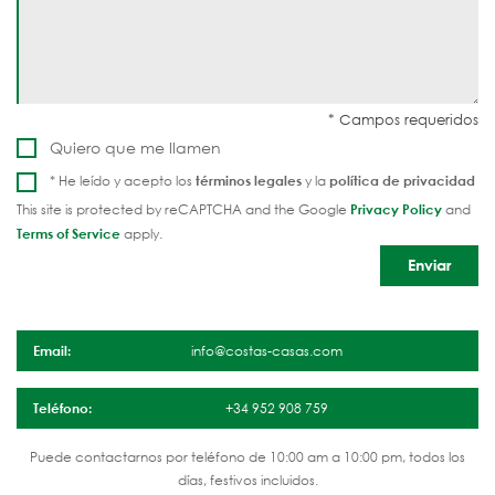
Quiero que me llamen
* He leído y acepto los
términos legales
y la
política de privacidad
This site is protected by reCAPTCHA and the Google
Privacy Policy
and
Terms of Service
apply.
Email:
info@costas-casas.com
Teléfono:
+34 952 908 759
Puede contactarnos por teléfono de 10:00 am a 10:00 pm, todos los
días, festivos incluidos.