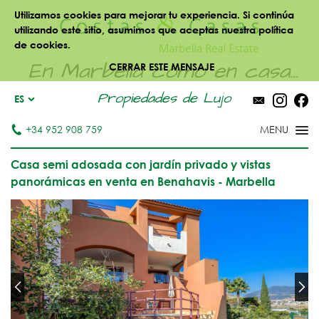
Utilizamos cookies para mejorar tu experiencia. Si continúa
utilizando este sitio, asumimos que aceptas nuestra política
de cookies.
En Marbella como en casa...
CERRAR ESTE MENSAJE
Propiedades de Lujo
ES
+34 952 908 759
Casa semi adosada con jardín privado y vistas
panorámicas en venta en Benahavis - Marbella